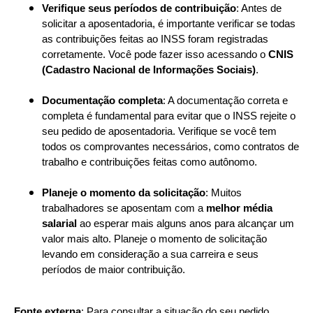
Verifique seus períodos de contribuição
: Antes de
solicitar a aposentadoria, é importante verificar se todas
as contribuições feitas ao INSS foram registradas
corretamente. Você pode fazer isso acessando o
CNIS
(Cadastro Nacional de Informações Sociais)
.
Documentação completa
: A documentação correta e
completa é fundamental para evitar que o INSS rejeite o
seu pedido de aposentadoria. Verifique se você tem
todos os comprovantes necessários, como contratos de
trabalho e contribuições feitas como autônomo.
Planeje o momento da solicitação
: Muitos
trabalhadores se aposentam com a
melhor média
salarial
ao esperar mais alguns anos para alcançar um
valor mais alto. Planeje o momento de solicitação
levando em consideração a sua carreira e seus
períodos de maior contribuição.
Fonte externa
: Para consultar a situação do seu pedido