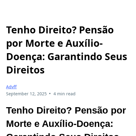
Tenho Direito? Pensão
por Morte e Auxílio-
Doença: Garantindo Seus
Direitos
Advff
•
September 12, 2025
4 min read
Tenho Direito? Pensão por
Morte e Auxílio-Doença: