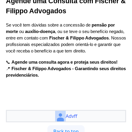
Agende uma Consulta com Fischer &
Filippo Advogados
Se você tem dúvidas sobre a concessão de
pensão por
morte
ou
auxílio-doença
, ou se teve o seu benefício negado,
entre em contato com
Fischer & Filippo Advogados
. Nossos
profissionais especializados podem orientá-lo e garantir que
você receba o benefício a que tem direito.
📞
Agende uma consulta agora e proteja seus direitos!
📍
Fischer & Filippo Advogados - Garantindo seus direitos
previdenciários.
Advff
Back to top