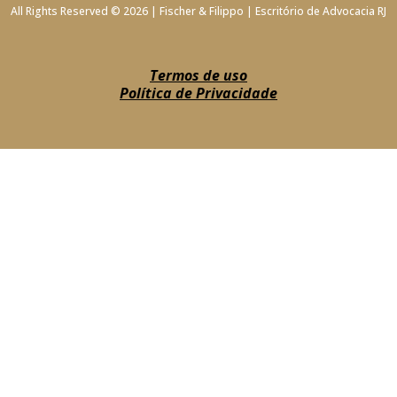
All Rights Reserved © 2026 | Fischer & Filippo | Escritório de Advocacia RJ
Termos de uso
Política de Privacidade