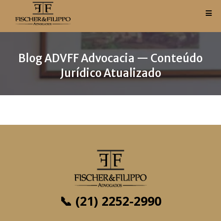
Blog ADVFF Advocacia — Conteúdo
Jurídico Atualizado
📞 (21) 2252-2990